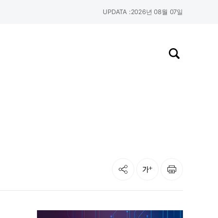
UPDATA :
2026년 08월 07일
검색창 열기
공유
인쇄
글자크기