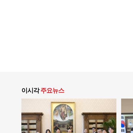
이시각
주요뉴스