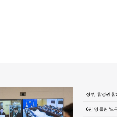
6만 명 몰린 '모