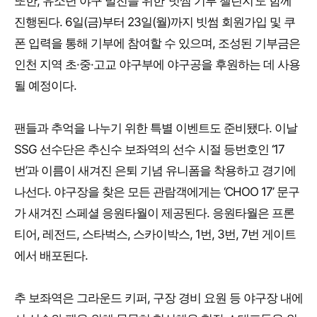
또한, 유소년 야구 발전을 위한 ‘빗썸 기부 챌린지’도 함께
진행된다. 6일(금)부터 23일(월)까지 빗썸 회원가입 및 쿠
폰 입력을 통해 기부에 참여할 수 있으며, 조성된 기부금은
인천 지역 초·중·고교 야구부에 야구공을 후원하는 데 사용
될 예정이다.
팬들과 추억을 나누기 위한 특별 이벤트도 준비됐다. 이날
SSG 선수단은 추신수 보좌역의 선수 시절 등번호인 ‘17
번’과 이름이 새겨진 은퇴 기념 유니폼을 착용하고 경기에
나선다. 야구장을 찾은 모든 관람객에게는 ‘CHOO 17’ 문구
가 새겨진 스페셜 응원타월이 제공된다. 응원타월은 프론
티어, 레전드, 스타벅스, 스카이박스, 1번, 3번, 7번 게이트
에서 배포된다.
추 보좌역은 그라운드 키퍼, 구장 경비 요원 등 야구장 내에