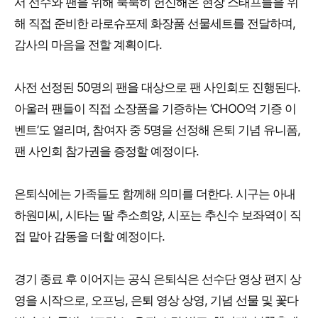
서 선수와 팬을 위해 묵묵히 헌신해온 현장 스태프들을 위
해 직접 준비한 라로슈포제 화장품 선물세트를 전달하며,
감사의 마음을 전할 계획이다.
사전 선정된 50명의 팬을 대상으로 팬 사인회도 진행된다.
아울러 팬들이 직접 소장품을 기증하는 ‘CHOO억 기증 이
벤트’도 열리며, 참여자 중 5명을 선정해 은퇴 기념 유니폼,
팬 사인회 참가권을 증정할 예정이다.
은퇴식에는 가족들도 함께해 의미를 더한다. 시구는 아내
하원미씨, 시타는 딸 추소희양, 시포는 추신수 보좌역이 직
접 맡아 감동을 더할 예정이다.
경기 종료 후 이어지는 공식 은퇴식은 선수단 영상 편지 상
영을 시작으로, 오프닝, 은퇴 영상 상영, 기념 선물 및 꽃다