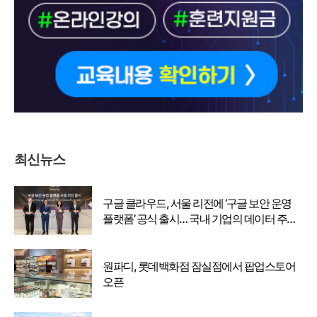
최신뉴스
구글 클라우드, 서울 리전에 ‘구글 보안 운영
플랫폼’ 공식 출시… 국내 기업의 데이터 주권
강화
원파디, 롯데백화점 잠실점에서 팝업스토어
오픈