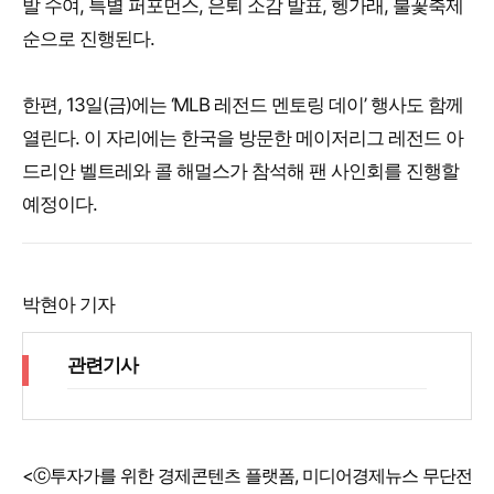
발 수여, 특별 퍼포먼스, 은퇴 소감 발표, 헹가래, 불꽃축제
순으로 진행된다.
한편, 13일(금)에는 ‘MLB 레전드 멘토링 데이’ 행사도 함께
열린다. 이 자리에는 한국을 방문한 메이저리그 레전드 아
드리안 벨트레와 콜 해멀스가 참석해 팬 사인회를 진행할
예정이다.
박현아 기자
관련기사
<ⓒ투자가를 위한 경제콘텐츠 플랫폼, 미디어경제뉴스 무단전