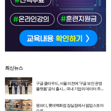
최신뉴스
구글 클라우드, 서울 리전에 ‘구글 보안 운영
플랫폼’ 공식 출시… 국내 기업의 데이터 주권
강화
원파디, 롯데백화점 잠실점에서 팝업스토어
오픈