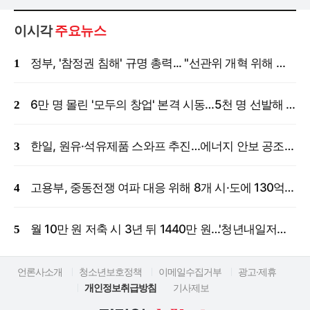
이시각
주요뉴스
정부, '참정권 침해' 규명 총력... "선관위 개혁 위해 국정조사 등 모든 조치"
6만 명 몰린 '모두의 창업' 본격 시동…5천 명 선발해 밀착 지원
한일, 원유·석유제품 스와프 추진…에너지 안보 공조 강화
고용부, 중동전쟁 여파 대응 위해 8개 시·도에 130억 원 긴급 투입
월 10만 원 저축 시 3년 뒤 1440만 원…'청년내일저축계좌' 신규 모집
언론사소개
청소년보호정책
이메일수집거부
광고·제휴
개인정보취급방침
기사제보