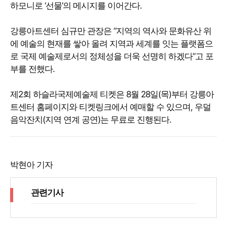
하모니로 ‘선물’의 메시지를 이어간다.
강릉아트센터 심규만 관장은 “지역의 역사와 문화유산 위
에 예술의 현재를 쌓아 올려 지역과 세계를 잇는 플랫폼으
로 국제 예술제로서의 정체성을 더욱 선명히 하겠다”고 포
부를 전했다.
제2회 하슬라국제예술제 티켓은 8월 28일(목)부터 강릉아
트센터 홈페이지와 티켓링크에서 예매할 수 있으며, 우덜
음악잔치(지역 연계 공연)는 무료로 진행된다.
박현아 기자
관련기사