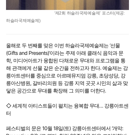
‘제2회 하슬라국제예술제’ 포스터(제공:
하슬라국제예술제)
올해로 두 번째를 맞은 이번 하슬라국제예술제는 ‘선물
(Gifts and Presents)’이라는 주제 아래 클래식 음악과 문
학, 미디어아트가 융합된 다채로운 무대와 프로그램을 통
해 관객에게 선물 같은 순간을 전하고자 한다. 예술제는 강
릉아트센터를 중심으로 아르떼뮤지엄 강릉, 초당성당, 강
릉아산병원, 갈바리의원 등 강릉 지역 곳곳 시민의 삶과 맞
닿은 공간으로 무대를 확장해 그 의미를 더한다.
◇ 세계적 아티스트들이 펼치는 융복합 무대… 강릉아트센
터
페스티벌의 문은 10월 18일(토) 강릉아트센터에서 ‘개막: