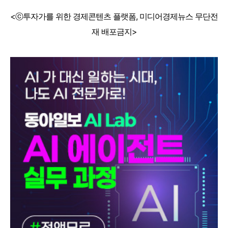
<ⓒ투자가를 위한 경제콘텐츠 플랫폼, 미디어경제뉴스 무단전
재 배포금지>