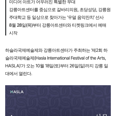
미디어 아트가 어우러진 특별한 무대
강릉아트센터를 중심으로 갈바리의원, 초당성당, 강릉원
주대학교 등 일상으로 찾아가는 ‘우덜 음악잔치’ 선사
8월 28일(목)부터 강릉아트센터와 티켓링크에서 예매
시작
하슬라국제예술제와 강릉아트센터가 주최하는 ‘제2회 하
슬라국제예술제(Hasla International Festival of the Arts,
HASLA)’가 오는 10월 18일(토)부터 26일(일)까지 강릉 일
대에서 열린다.