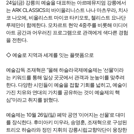
24일(금) 강릉의 예술을 대표하는 아르떼뮤지엄 강릉에서
는 ARK CLASSICS의 바이올리니스트 나나 마츠우라, 치사
코 나오에, 비올리스트 마이코 타키모토, 첼리스트 요나단
루제만이 함께한다. 모차르트 현악 4중주를 비롯해 미디어
아트 공간과 어우러진 프로그램으로 관객에게 색다른 경험
을 전한다.
◇ 예술로 지역과 세계를 잇는 플랫폼으로
예술감독 조재혁은 “올해 하슬라국제예술제는 ‘선물’이라
는 키워드를 통해 일상 곳곳에서 관객과 눈높이를 맞추려
한다. 다양한 시민들이 예술을 접할 기회를 넓히고, 예술이
가진 치유와 연대의 가치를 공유하는 것이 예술제의 핵
심”이라고 취지를 밝혔다.
예술제는 10월 26일(일) 폐막 공연 ‘이어지는 선물’로 대미
를 장식한다. 후미아키 미우라, 송영훈, 조재혁으로 구성된
트리오 하슬라와 정민 지휘의 강릉시립교향악단이 웅장한