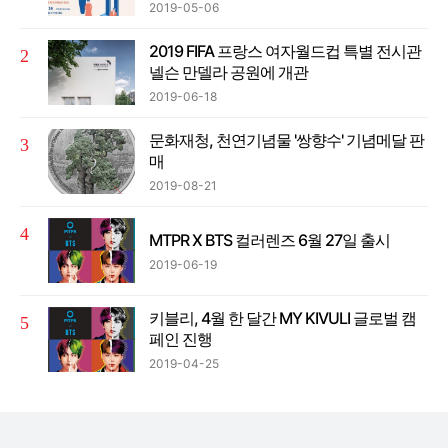
2019-05-06
2019 FIFA 프랑스 여자월드컵 특별 전시관
넬슨 만델라 공원에 개관
2019-06-18
문화재청, 천연기념물 '쌍향수' 기념메달 판
매
2019-08-21
MTPR X BTS 컬러렌즈 6월 27일 출시
2019-06-19
키블리, 4월 한 달간 MY KIVULI 글로벌 캠
페인 진행
2019-04-25