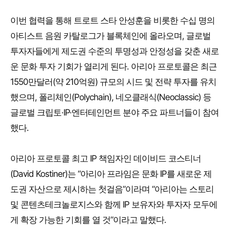
이번 협력을 통해 트로트 스타 안성훈을 비롯한 수십 명의
아티스트 음원 카탈로그가 블록체인에 올라오며, 글로벌
투자자들에게 제도권 수준의 투명성과 안정성을 갖춘 새로
운 문화 투자 기회가 열리게 된다. 아리아 프로토콜은 최근
1550만달러(약 210억원) 규모의 시드 및 전략 투자를 유치
했으며, 폴리체인(Polychain), 네오클래식(Neoclassic) 등
글로벌 크립토·IP·엔터테인먼트 분야 주요 파트너들이 참여
했다.
아리아 프로토콜 최고 IP 책임자인 데이비드 코스티너
(David Kostiner)는 “아리아 프라임은 문화 IP를 새로운 제
도권 자산으로 제시하는 첫걸음”이라며 “아리아는 스토리
및 콘텐츠테크놀로지스와 함께 IP 보유자와 투자자 모두에
게 확장 가능한 기회를 열 것”이라고 말했다.