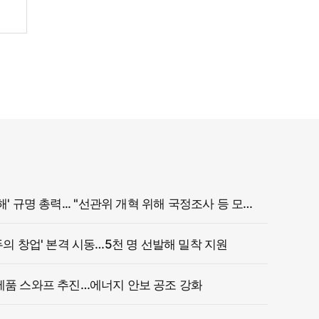
정부, '참정권 침해' 규명 총력... "선관위 개혁 위해 국정조사 등 모든 조치"
두의 창업' 본격 시동…5천 명 선발해 밀착 지원
제품 스와프 추진…에너지 안보 공조 강화