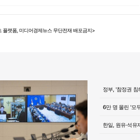
 플랫폼, 미디어경제뉴스 무단전재 배포금지>
6만 명 몰린 '모
한일, 원유·석유