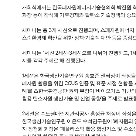
개회식에서는 한국폐자원에너지기술협의회 박진원 회
과장 등이 참석해 기후경제와 탈탄소 기술정책의 중요
세미나는 총 3개 세션으로 진행되며, △폐자원에너지
△순환경제 확산을 위한 정책·기술적 대안 등을 중심으
세미나는 1세션·2세션·3세션으로 나뉘어 진행하고, 
지를 각각 주제로 해 진행된다.
1세션은 한국생산기술연구원 송호준 센터장이 좌장을
폐자원 활용을 위한 CCUS 인증 및 표준 제정 현황’
례’를 △한국환경공단 권혁 부장이 ‘바이오가스 기반의
활용 탄소자원 생산기술 및 산업 동향’을 주제로 발표
2세션은 수도권매립지관리공사 홍성균 처장이 좌장을 
한국생산기술연구원 이은도 수석연구원이 ‘폐자원의 
지 장청희 회장은 ‘폐플라스틱 활용 합성가스 및 수소