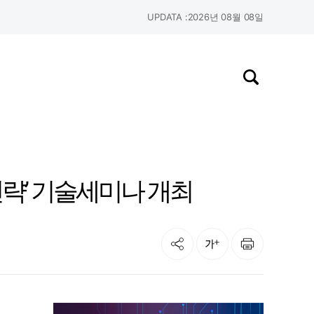
UPDATA :
2026년 08월 08일
검색창 열기
략’ 기술세미나 개최
공유
인쇄
글자크기