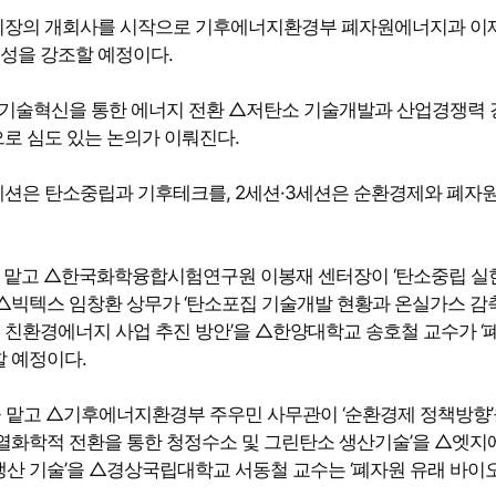
장의 개회사를 시작으로 기후에너지환경부 폐자원에너지과 이
성을 강조할 예정이다.
 기술혁신을 통한 에너지 전환 △저탄소 기술개발과 산업경쟁력 
로 심도 있는 논의가 이뤄진다.
1세션은 탄소중립과 기후테크를, 2세션·3세션은 순환경제와 폐자
 맡고 △한국화학융합시험연구원 이봉재 센터장이 ‘탄소중립 실
을 △빅텍스 임창환 상무가 ‘탄소포집 기술개발 현황과 온실가스 감
 친환경에너지 사업 추진 방안’을 △한양대학교 송호철 교수가 ‘
할 예정이다.
맡고 △기후에너지환경부 주우민 사무관이 ‘순환경제 정책방향’
열화학적 전환을 통한 청정수소 및 그린탄소 생산기술’을 △엣지
생산 기술’을 △경상국립대학교 서동철 교수는 ‘폐자원 유래 바이