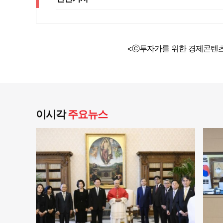
<ⓒ투자가를 위한 경제콘텐츠
이시각
주요뉴스