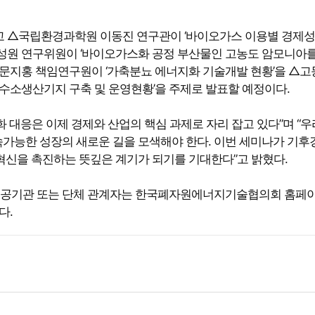
 △국립환경과학원 이동진 연구관이 ‘바이오가스 이용별 경제성
성원 연구위원이 ‘바이오가스화 공정 부산물인 고농도 암모니아를
문지홍 책임연구원이 ‘가축분뇨 에너지화 기술개발 현황’을 △고
수소생산기지 구축 및 운영현황’을 주제로 발표할 예정이다.
대응은 이제 경제와 산업의 핵심 과제로 자리 잡고 있다”며 “
속가능한 성장의 새로운 길을 모색해야 한다. 이번 세미나가 기후
혁신을 촉진하는 뜻깊은 계기가 되기를 기대한다”고 밝혔다.
, 공공기관 또는 단체 관계자는 한국폐자원에너지기술협의회 홈페
다.