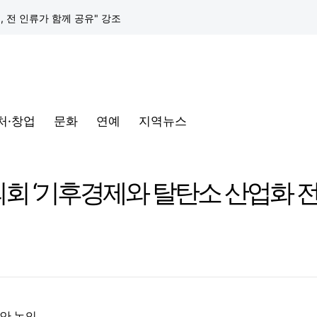
택, 전 인류가 함께 공유" 강조
구글 클라우드, 서울 리전에 ‘구글 보안 운영 플랫폼’ 공식 출시… 국내 기업의 데이터 주권 강화
토어 오픈
처·창업
문화
연예
지역뉴스
동해안-동서울’ 수주… 시장 확대 본격화
삼성전자, 프랑스 '비바테크 2026'서 삼성 헬스 기반 '커넥티드 케어' 비전 공개
‘기후경제와 탈탄소 산업화 전
택, 전 인류가 함께 공유" 강조
구글 클라우드, 서울 리전에 ‘구글 보안 운영 플랫폼’ 공식 출시… 국내 기업의 데이터 주권 강화
안 논의