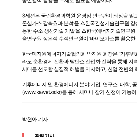
농산업적 활용’을 주제로 발표할 예정이다.
3세션은 국립환경과학원 윤영삼 연구관이 좌장을 맡고
온실가스 감축효과 분석’을 △한국건설기술연구원 강
용한 수소 생산기술 개발’을 △한국에너지기술연구원 
술연구원 장은석 수석연구원이 ‘바이오가스를 활용한 
한국폐자원에너지기술협의회 박진원 회장은 “기후변화 
라도 순환경제 전환과 탈탄소 산업화 전략을 통해 지
시대를 선도할 실질적 해법을 제시하고, 산업 전반의 
기후에너지 및 환경에너지 분야 기업, 연구소, 대학
(www.kawet.or.kr)를 통해 세미나 참가 신청이 가능하
박현아 기자
관련기사