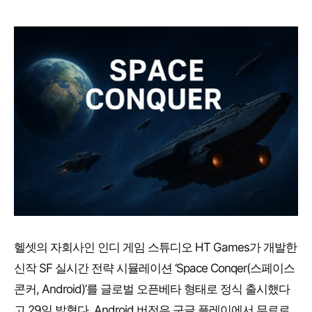
헬셋의 자회사인 인디 게임 스튜디오 HT Games가 개발한
신작 SF 실시간 전략 시뮬레이션 ‘Space Conqer(스페이스
콘커, Android)’를 글로벌 오픈베타 형태로 정식 출시했다
고 29일 밝혔다. Android 버전은 구글 플레이에서 무료로