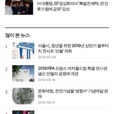
이 대통령, G7 정상회의서 "AI 발전 혜택, 전 인
류가 함께 공유" 강조
많이 본 뉴스
서울시, 청년을 위한 2019년 상반기 블루터
치 콘서트 ‘선물’ 개최
2019-05-06
2019 FIFA 프랑스 여자월드컵 특별 전시관
넬슨 만델라 공원에 개관
2019-06-18
문화재청, 천연기념물 '쌍향수' 기념메달 판
매
2019-08-21