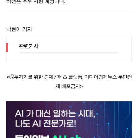
버전은 추후 지원 예정이다.
박현아 기자
관련기사
<ⓒ투자가를 위한 경제콘텐츠 플랫폼, 미디어경제뉴스 무단전
재 배포금지>