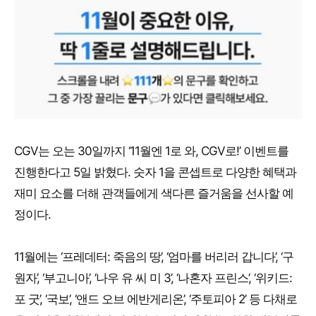
CGV는 오는 30일까지 ‘11월엔 1로 와, CGV로!’ 이벤트를
진행한다고 5일 밝혔다. 숫자 1을 콘셉트로 다양한 혜택과
재미 요소를 더해 관객들에게 색다른 즐거움을 선사할 예
정이다.
11월에는 ‘프레데터: 죽음의 땅’, ‘엄마를 버리러 갑니다’, ‘구
원자’, ‘부고니아’, ‘나우 유 씨 미 3’, ‘나혼자 프린스’, ‘위키드:
포 굿’, ‘국보’, ‘앤드 오브 에반게리온’, ‘주토피아 2’ 등 다채로