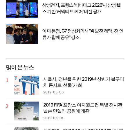
삼성전자, 프랑스 '비바테크 2026'서 삼성 헬
스 기반 '커넥티드 케어' 비전 공개
이 대통령, G7 정상회의서 "AI 발전 혜택, 전 인
류가 함께 공유" 강조
많이 본 뉴스
서울시, 청년을 위한 2019년 상반기 블루터
치 콘서트 ‘선물’ 개최
2019-05-06
2019 FIFA 프랑스 여자월드컵 특별 전시관
넬슨 만델라 공원에 개관
2019-06-18