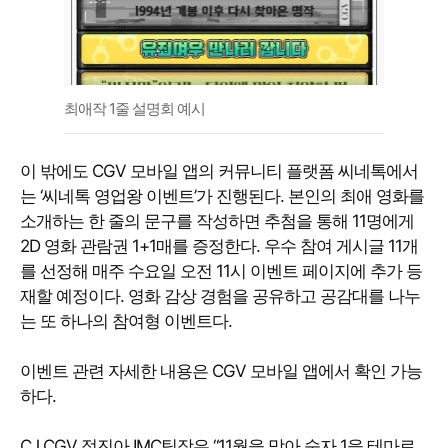
최애작 1줄 설명회 예시
이 밖에도 CGV 모바일 앱의 커뮤니티 플랫폼 씨네톡에서
는 ‘씨네톡 영업왕 이벤트’가 진행된다. 본인의 최애 영화를
소개하는 한 줄의 문구를 작성하면 추첨을 통해 11명에게
2D 영화 관람권 1+1매를 증정한다. 우수 참여 게시글 11개
를 선정해 매주 수요일 오전 11시 이벤트 페이지에 추가 등
재할 예정이다. 영화 감상 경험을 공유하고 공감대를 나누
는 또 하나의 참여형 이벤트다.
이벤트 관련 자세한 내용은 CGV 모바일 앱에서 확인 가능
하다.
CJ CGV 정진아 IMC팀장은 “11월을 맞아 숫자 1을 테마로