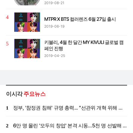
2019-08-21
MTPR X BTS 컬러렌즈 6월 27일 출시
2019-06-19
키블리, 4월 한 달간 MY KIVULI 글로벌 캠
페인 진행
2019-04-25
이시각
주요뉴스
정부, '참정권 침해' 규명 총력... "선관위 개혁 위해 국정조사 등 모든 조치"
6만 명 몰린 '모두의 창업' 본격 시동…5천 명 선발해 밀착 지원