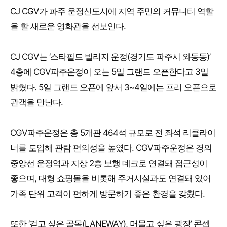
CJ CGV가 파주 운정신도시에 지역 주민의 커뮤니티 역할
을 할 새로운 영화관을 선보인다.
CJ CGV는 ‘스타필드 빌리지 운정(경기도 파주시 와동동)’
4층에 CGV파주운정이 오는 5일 그랜드 오픈한다고 3일
밝혔다. 5일 그랜드 오픈에 앞서 3~4일에는 프리 오픈으로
관객을 만난다.
CGV파주운정은 총 5개관 464석 규모로 전 좌석 리클라이
너를 도입해 관람 편의성을 높였다. CGV파주운정은 경의
중앙선 운정역과 지상 2층 보행 데크로 연결돼 접근성이
좋으며, 대형 쇼핑몰을 비롯해 주거시설과도 연결돼 있어
가족 단위 고객이 편하게 방문하기 좋은 환경을 갖췄다.
또한 ‘걷고 싶은 골목(LANEWAY), 머물고 싶은 광장’ 콘셉