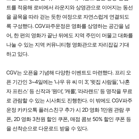
트를 적용해 로비에서 라운지와 상영관으로 이어지는 동선
을 골목을 따라 걷는 듯한 여정으로 자연스럽게 연결되도
록 구성했다. CGV파주운정은 영화를 상영하는 공간을 넘
어, 한 편의 영화가 끝난 뒤에도 지역 주민이 머물고 대화를
나눌 수 있는 지역 커뮤니티형 영화관으로 자리잡길 기대
하고 있다.
CGV는 오픈을 기념해 다양한 이벤트도 마련했다. 프리 오
픈 기간인 3~4일에는 ‘나우 유 씨 미 3’, ‘윗집 사람들’, ‘나혼
자 프린스’ 등 신작과 ‘원더’, ‘캐롤’, ‘라라랜드’ 등 명작을 무료
로 관람할 수 있는 시사회도 진행한다. 이 밖에도 CGV파주
운정 카카오톡 플러스친구 추가 시 2D 영화 1만원 관람 쿠
폰, 2D 영화 3천원 할인 쿠폰, 매점 콤보 50% 할인 쿠폰 등
을 선착순으로 다운로드 받을 수 있다.