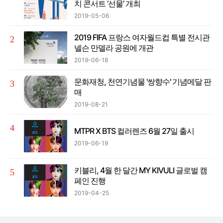
치 콘서트 ‘선물’ 개최
2019-05-06
2019 FIFA 프랑스 여자월드컵 특별 전시관
넬슨 만델라 공원에 개관
2019-06-18
문화재청, 천연기념물 '쌍향수' 기념메달 판
매
2019-08-21
MTPR X BTS 컬러렌즈 6월 27일 출시
2019-06-19
키블리, 4월 한 달간 MY KIVULI 글로벌 캠
페인 진행
2019-04-25