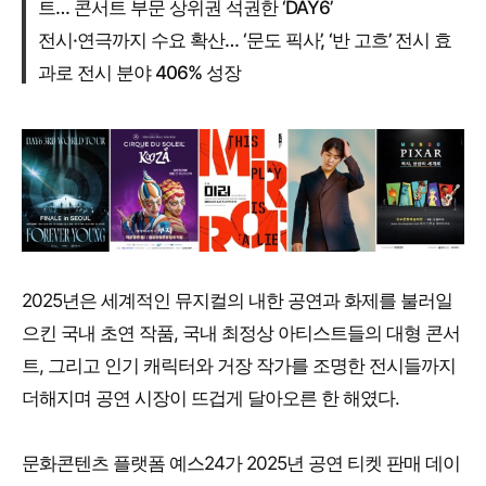
트… 콘서트 부문 상위권 석권한 ‘DAY6’
전시·연극까지 수요 확산… ‘문도 픽사’, ‘반 고흐’ 전시 효
과로 전시 분야 406% 성장
2025년은 세계적인 뮤지컬의 내한 공연과 화제를 불러일
으킨 국내 초연 작품, 국내 최정상 아티스트들의 대형 콘서
트, 그리고 인기 캐릭터와 거장 작가를 조명한 전시들까지
더해지며 공연 시장이 뜨겁게 달아오른 한 해였다.
문화콘텐츠 플랫폼 예스24가 2025년 공연 티켓 판매 데이