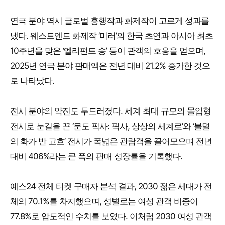
연극 분야 역시 글로벌 흥행작과 화제작이 고르게 성과를
냈다. 웨스트엔드 화제작 ‘미러’의 한국 초연과 아시아 최초
10주년을 맞은 ‘엘리펀트 송’ 등이 관객의 호응을 얻으며,
2025년 연극 분야 판매액은 전년 대비 21.2% 증가한 것으
로 나타났다.
전시 분야의 약진도 두드러졌다. 세계 최대 규모의 몰입형
전시로 눈길을 끈 ‘문도 픽사: 픽사, 상상의 세계로’와 ‘불멸
의 화가 반 고흐’ 전시가 폭넓은 관람객을 끌어모으며 전년
대비 406%라는 큰 폭의 판매 성장률을 기록했다.
예스24 전체 티켓 구매자 분석 결과, 2030 젊은 세대가 전
체의 70.1%를 차지했으며, 성별로는 여성 관객 비중이
77.8%로 압도적인 수치를 보였다. 이처럼 2030 여성 관객