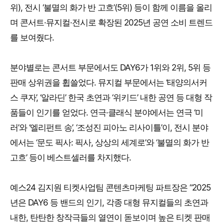
위), 전시 ‘불멸의 화가 반 고흐’(5위) 등이 함께 이름을 올리
며 콘서트·뮤지컬·전시로 확장된 2025년 공연 소비 트렌드
를 보여줬다.
분야별로는 콘서트 부문에서도 DAY6가 1위와 2위, 5위 등
판매 상위권을 휩쓸었다. 뮤지컬 부문에서는 ‘태양의서커
스 쿠자’, ‘알라딘’ 한국 초연과 ‘위키드’ 내한 공연 등 대형 작
품들이 인기를 얻었다. 연극·클래식 분야에서는 연극 ‘미
러’와 ‘엘리펀트 송’, ‘조성진 피아노 리사이틀’이, 전시 분야
에서는 ‘문도 픽사: 픽사, 상상의 세계로’와 ‘불멸의 화가 반
고흐’ 등이 베스트셀러를 차지했다.
예스24 김지원 티켓사업팀 콘텐츠마케팅 파트장은 “2025
년은 DAY6 등 밴드의 인기, 각종 대형 뮤지컬들의 초연과
내한, 탄탄한 창작극들의 열연이 돋보이며 높은 티켓 판매