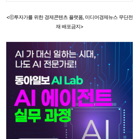
<ⓒ투자가를 위한 경제콘텐츠 플랫폼, 미디어경제뉴스 무단전
재 배포금지>