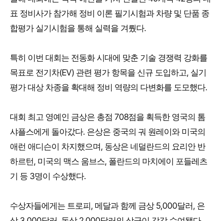
표 정비사가 참가해 정비 이론 필기시험과 차량 및 단품 종
합평가 실기시험을 통해 실력을 겨뤘다.
특히 이번 대회는 전동화 시대에 맞춘 기술 경쟁력 강화를
목표로 전기차(EV) 관련 평가 항목을 신규 도입하고, 실기
평가 대상 차종을 확대해 정비 역량의 다변화를 도모했다.
대회 최고 영예인 금상은 총점 708점을 획득한 영국의 톰
샤플스에게 돌아갔다. 은상은 중국의 궈 원레이와 미국의
애런 애디슨이 차지했으며, 동상은 네덜란드의 요리안 반
하르턴, 미국의 맥스 움브스, 폴란드의 마치에이 포들레츠
기 등 3명이 수상했다.
수상자들에게는 트로피, 메달과 함께 금상 5,000달러, 은
상 3,000달러, 동상 2,000달러의 상금이 각각 수여됐다.