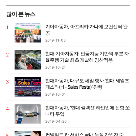
많이 본 뉴스
기아자동차, 아프리카 가나에 보건센터 완
공
2019-11-08
현대·기아자동차, 인공지능 기반의 부분 자
율주행 기술 최초 개발해 양산적용
2019-10-21
현대자동차, 대규모 세일 행사 '현대 세일즈
페스타(H - Sales Festa)' 진행
2019-10-01
현대자동차, ‘현대 셀렉션’ 라인업에 신형 쏘
나타 투입
2019-04-26
커넥티드 카 서비스 국내 누적 가입자 수