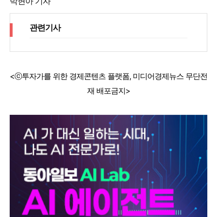
박현아 기자
관련기사
<ⓒ투자가를 위한 경제콘텐츠 플랫폼, 미디어경제뉴스 무단전
재 배포금지>