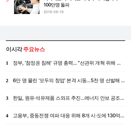
100만명 돌파
2019-06-19
이시각
주요뉴스
정부, '참정권 침해' 규명 총력... "선관위 개혁 위해 국정조사 등 모든 조치"
6만 명 몰린 '모두의 창업' 본격 시동…5천 명 선발해 밀착 지원
한일, 원유·석유제품 스와프 추진…에너지 안보 공조 강화
고용부, 중동전쟁 여파 대응 위해 8개 시·도에 130억 원 긴급 투입