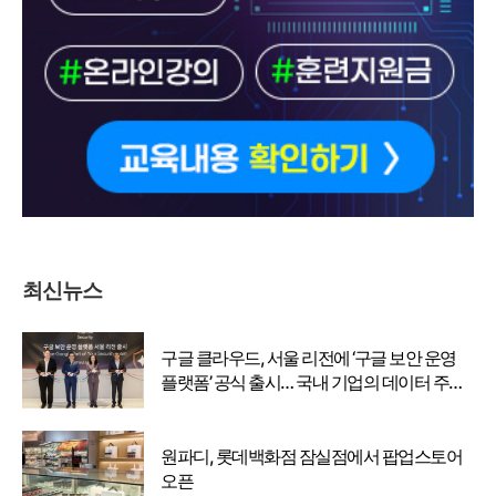
최신뉴스
구글 클라우드, 서울 리전에 ‘구글 보안 운영
플랫폼’ 공식 출시… 국내 기업의 데이터 주권
강화
원파디, 롯데백화점 잠실점에서 팝업스토어
오픈