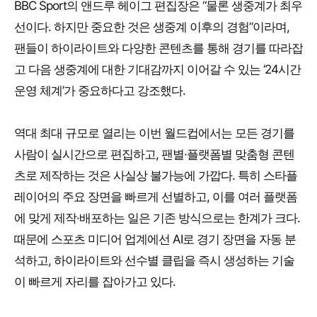
BBC Sport의 앤드루 헤이그 편집장은 “물론 생중계가 최우
선이다. 하지만 중요한 것은 생중계 이후의 경험”이라며,
팬들이 하이라이트와 다양한 콘텐츠를 통해 경기를 따라잡
고 다음 생중계에 대한 기대감까지 이어갈 수 있는 ‘24시간
운영 체계’가 중요하다고 강조했다.
역대 최대 규모로 열리는 이번 월드컵에서는 모든 경기를
사람이 실시간으로 편집하고, 팬별·플랫폼별 맞춤형 콘텐
츠로 제작하는 것은 사실상 불가능에 가깝다. 특히 스타플
레이어의 주요 장면을 빠르게 선별하고, 이를 여러 플랫폼
에 맞게 제작·배포하는 일은 기존 방식으로는 한계가 크다.
때문에 스포츠 미디어 업계에선 AI로 경기 장면을 자동 분
석하고, 하이라이트와 선수별 클립을 즉시 생성하는 기술
이 빠르게 자리를 잡아가고 있다.