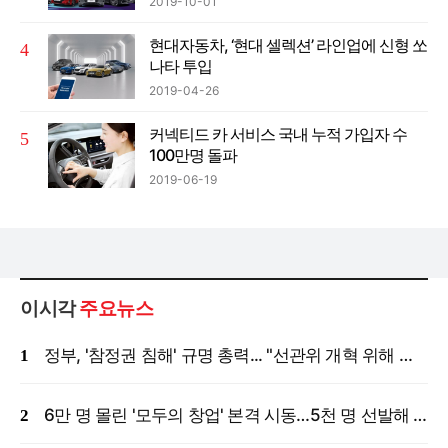
2019-10-01
현대자동차, ‘현대 셀렉션’ 라인업에 신형 쏘
나타 투입
2019-04-26
커넥티드 카 서비스 국내 누적 가입자 수
100만명 돌파
2019-06-19
이시각
주요뉴스
정부, '참정권 침해' 규명 총력... "선관위 개혁 위해 국정조사 등 모든 조치"
6만 명 몰린 '모두의 창업' 본격 시동…5천 명 선발해 밀착 지원