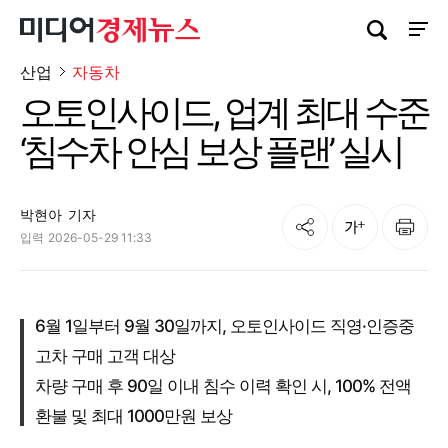
검색창 열기
사이트
산업
자동차
오토인사이드, 업계 최대 수준
‘침수차 안심 보상 플랜’ 실시
박현아
기자
공유
인쇄
글자크기
입력
2026-05-29 11:33
6월 1일부터 9월 30일까지, 오토인사이드 직영·인증중
고차 구매 고객 대상
차량 구매 후 90일 이내 침수 이력 확인 시, 100% 전액
환불 및 최대 1000만원 보상