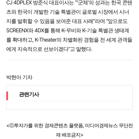
CJ 4DPLEX 방준식 대표이사는 "'군체'의 성과는 한국 콘텐
츠와 한국이 개발한 기술 특별관이 글로벌 시장에서 시너
지를 발휘할 수 있음을 보여준 대표 사례"라며 “앞으로도
SCREENX와 4DX를 통해 K-무비와 K-기술 특별관 생태계
를 확대하고, K-Theater의 차별화된 경험을 전 세계 관객들
에게 지속적으로 선보이겠다”고 말했다.
박현아 기자
관련기사
<ⓒ투자가를 위한 경제콘텐츠 플랫폼, 미디어경제뉴스 무단전
재 배포금지>