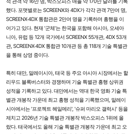
적 관객 약 16만 명, 박스오피스 매출 약 170만 달러를 기록
했다. 포맷별로는 SCREENX와 4DX가 각각 관객 7만여 명,
SCREENX·4DX 통합관은 2만여 명을 기록하며 흥행을 이
어가고 있다. 현재 '군체'는 한국을 포함해 아시아, 오세아
니아, 유럽 등 12개 국가에서 SCREENX 55개관, 4DX 53개
관, SCREENX·4DX 통합관 10개관 등 총 118개 기술 특별관
을 통해 상영 중이다.
특히 대만, 말레이시아, 태국 등 주요 아시아 시장에서는 할
리우드 블록버스터와 경쟁하며 기술 특별관 흥행 상위권
성적을 기록하고 있다. 대만에서는 역대 한국 영화 기술 특
별관 개봉작 가운데 최고 흥행 성적을 기록했으며, 말레이
시아에서는 '프로젝트 헤일메리', '슈퍼 마리오 갤럭시' 등을
제치고 2026년 기술 특별관 개봉작 박스오피스 1위에 올
랐다. 태국에서도 올해 기술 특별관 개봉작 가운데 최고 오