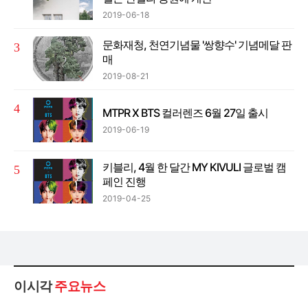
2019-06-18
문화재청, 천연기념물 '쌍향수' 기념메달 판
매
2019-08-21
MTPR X BTS 컬러렌즈 6월 27일 출시
2019-06-19
키블리, 4월 한 달간 MY KIVULI 글로벌 캠
페인 진행
2019-04-25
이시각
주요뉴스