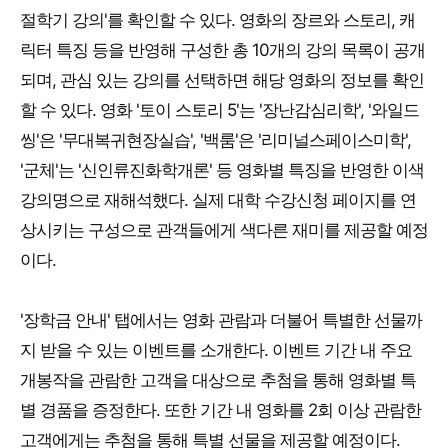
절학기 강의'를 확인할 수 있다. 영화의 장르와 스토리, 캐
릭터 특징 등을 반영해 구성한 총 10개의 강의 목록이 공개
되며, 관심 있는 강의를 선택하면 해당 영화의 정보를 확인
할 수 있다. 영화 '토이 스토리 5'는 '장난감심리학', '와일드
씽'은 '무대복귀현장실습', '백룸'은 '리미널스페이스미학',
'군체'는 '신인류진화학개론' 등 영화별 특징을 반영한 이색
강의명으로 재해석했다. 실제 대학 수강신청 페이지를 연
상시키는 구성으로 관객들에게 색다른 재미를 제공할 예정
이다.
'장학금 안내' 탭에서는 영화 관람과 더불어 특별한 선물까
지 받을 수 있는 이벤트를 소개한다. 이벤트 기간 내 주요
개봉작을 관람한 고객을 대상으로 추첨을 통해 영화별 특
별 경품을 증정한다. 또한 기간 내 영화를 2회 이상 관람한
고객에게는 추첨을 통해 특별 선물을 제공할 예정이다.