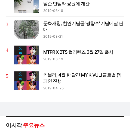
넬슨 만델라 공원에 개관
2019-06-18
문화재청, 천연기념물 '쌍향수' 기념메달 판
매
2019-08-21
MTPR X BTS 컬러렌즈 6월 27일 출시
2019-06-19
키블리, 4월 한 달간 MY KIVULI 글로벌 캠
페인 진행
2019-04-25
이시각
주요뉴스