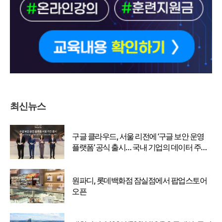
최신뉴스
구글 클라우드, 서울 리전에 ‘구글 보안 운영
플랫폼’ 공식 출시… 국내 기업의 데이터 주권
강화
원파디, 롯데백화점 잠실점에서 팝업스토어
오픈