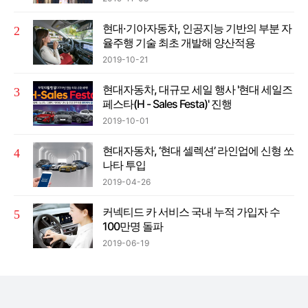
현대·기아자동차, 인공지능 기반의 부분 자
율주행 기술 최초 개발해 양산적용
2019-10-21
현대자동차, 대규모 세일 행사 '현대 세일즈
페스타(H - Sales Festa)' 진행
2019-10-01
현대자동차, ‘현대 셀렉션’ 라인업에 신형 쏘
나타 투입
2019-04-26
커넥티드 카 서비스 국내 누적 가입자 수
100만명 돌파
2019-06-19