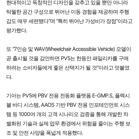
현대적이고 독창적인 디자인을 갖추고 있을 뿐만 아니라
탁월한 공간 구성으로 뛰어난 이동 경험을 제공하며 주행
감도 매우 세련됐다”며 “특히 뛰어난 가성비가 장점”이라고
평가했다.
또 “7인승 및 WAV(Wheelchair Accessible Vehicle) 모델이
곧 출시될 것을 감안하면 PV5는 한동안 패밀리카를 구매
하려는 소비자들에게 좋은 선택지가 될 것”이라고 덧붙였
다.
기아는 PV5에 PBV 전용 전동화 플랫폼 E-GMP.S, 플렉시
블 바디 시스템, AAOS 기반 PBV 전용 인포테인먼트 시스
템 등 1000여 개의 고객 시나리오 검증을 통해 개발한 차
별화된 기술과 실제 업무 환경에서 위험을 줄이는 주행 보
조 및 안전 사양을 폭넓게 적용했다.