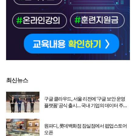
최신뉴스
구글 클라우드, 서울 리전에 ‘구글 보안 운영
플랫폼’ 공식 출시… 국내 기업의 데이터 주권
강화
원파디, 롯데백화점 잠실점에서 팝업스토어
오픈