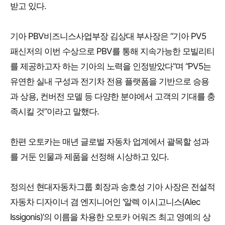
받고 있다.
기아 PBV비즈니스사업부장 김상대 부사장은 “기아 PV5
패신저의 이번 수상으로 PBV를 통해 지속가능한 모빌리티
를 제공하고자 하는 기아의 노력을 인정받았다”며 “PV5는
유연한 실내 구성과 전기차 전용 플랫폼을 기반으로 승용
과 상용, 컨버전 모델 등 다양한 분야에서 고객의 기대를 충
족시킬 것”이라고 말했다.
한편 오토카는 매년 글로벌 자동차 업계에서 괄목할 성과
를 거둔 인물과 제품을 선정해 시상하고 있다.
정의선 현대자동차그룹 회장과 송호성 기아 사장은 전설적
자동차 디자이너 겸 엔지니어인 ‘알렉 이시고니스(Alec
Issigonis)’의 이름을 차용한 오토카 어워즈 최고 영예의 상