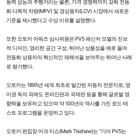
동력 성능과 주행거리는 물론, 가격 경쟁력까지 갖춰 전동
화 다목적 차량(MPV) 및 경상용차(LCV) 시장에서 새로운
기준을 제시했다고 수상 이유를 설명했다.
또한 오토카 어워즈 심사위원은 PV5 패신저 모델의 진보
적 디자인, 영리한 공간 구성, 뛰어난 상품성을 예로 들며
전동화 상용차의 혁신적인 재해석을 보여주는 뛰어난 사례
로 평가했다.
오토카는 1895년 세계 최초로 발간된 자동차 전문지로, 영
미권 독자 외에도 온라인판과 국제판 등을 통해 글로벌 영
향력을 보유하고 있으며 약 100년의 역사를 가진 로드 테
스트 프로그램을 운영하고 있다.
오토카 편집장 마크 티쇼(Mark Tisshaw)는 “기아 PV5는