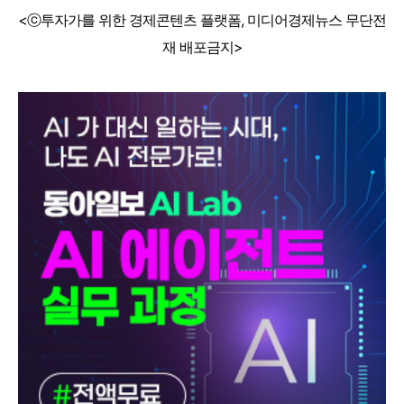
<ⓒ투자가를 위한 경제콘텐츠 플랫폼, 미디어경제뉴스 무단전
재 배포금지>