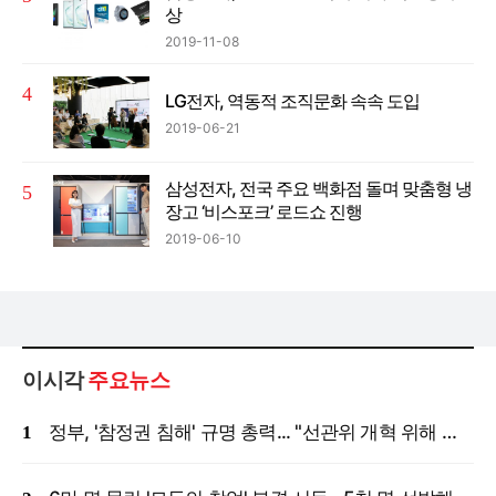
상
2019-11-08
LG전자, 역동적 조직문화 속속 도입
2019-06-21
삼성전자, 전국 주요 백화점 돌며 맞춤형 냉
장고 ‘비스포크’ 로드쇼 진행
2019-06-10
이시각
주요뉴스
정부, '참정권 침해' 규명 총력... "선관위 개혁 위해 국정조사 등 모든 조치"