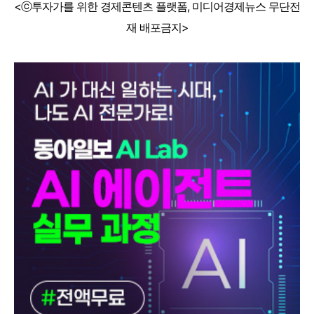
<ⓒ투자가를 위한 경제콘텐츠 플랫폼, 미디어경제뉴스 무단전
재 배포금지>