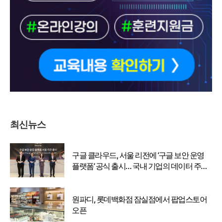
최신뉴스
구글 클라우드, 서울 리전에 ‘구글 보안 운영
플랫폼’ 공식 출시… 국내 기업의 데이터 주권
강화
원파디, 롯데백화점 잠실점에서 팝업스토어
오픈