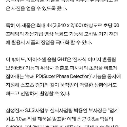
은 사진을 얻을 수 있도록 했다.
특히 이 제품은 최대 4K(3,840 x 2,160) 해상도로 초당 60
프레임의 전문가급 영상 녹화도 가능해 모바일 기기 전면
에 활용시 제품의 장점을 극대화 할 수 있다.
이 밖에도, ‘아이소셀 슬림 GH1’은 ‘전자식 이미지 흔들림
보정(EIS)’ 기능과 위상차 검출로 피사체의 초점을 빠르게
잡아내는 ‘슈퍼 PD(Super Phase Detection)’ 기능을 동시에
지원해 스포츠 경기와 같이 움직임이 격렬한 상황에서도
빠르고 선명하게 촬영할 수 있다.
삼성전자 S.LSI사업부 센서사업팀 박용인 부사장은 "업계
최초 1.0㎛ 픽셀 제품을 발표한 이래 최근 0.8㎛ 픽셀의