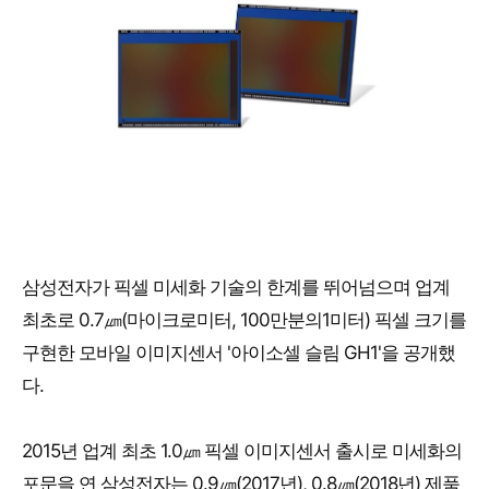
삼성전자가 픽셀 미세화 기술의 한계를 뛰어넘으며 업계
최초로 0.7㎛(마이크로미터, 100만분의1미터) 픽셀 크기를
구현한 모바일 이미지센서 '아이소셀 슬림 GH1'을 공개했
다.
2015년 업계 최초 1.0㎛ 픽셀 이미지센서 출시로 미세화의
포문을 연 삼성전자는 0.9㎛(2017년), 0.8㎛(2018년) 제품