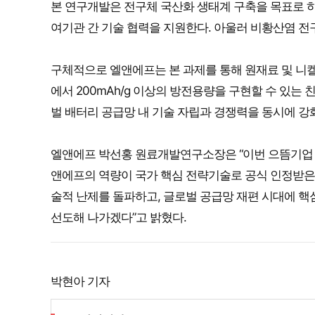
본 연구개발은 전구체 국산화 생태계 구축을 목표로 
여기관 간 기술 협력을 지원한다. 아울러 비황산염 전구
구체적으로 엘앤에프는 본 과제를 통해 원재료 및 니켈 
에서 200mAh/g 이상의 방전용량을 구현할 수 있는
벌 배터리 공급망 내 기술 자립과 경쟁력을 동시에 강
엘앤에프 박선홍 원료개발연구소장은 “이번 으뜸기업 
앤에프의 역량이 국가 핵심 전략기술로 공식 인정받은 
술적 난제를 돌파하고, 글로벌 공급망 재편 시대에 핵
선도해 나가겠다”고 밝혔다.
박현아 기자