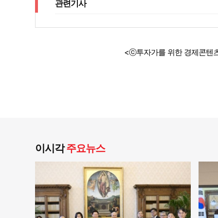
관련기사
<ⓒ투자가를 위한 경제콘텐츠
이시각
주요뉴스