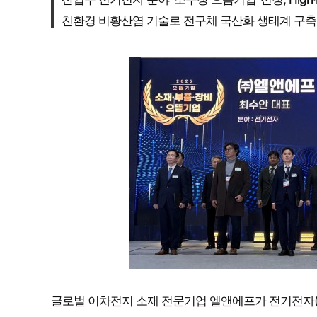
친환경 비황산염 기술로 전구체 국산화 생태계 구축…
글로벌 이차전지 소재 전문기업 엘앤에프가 전기전자(이차