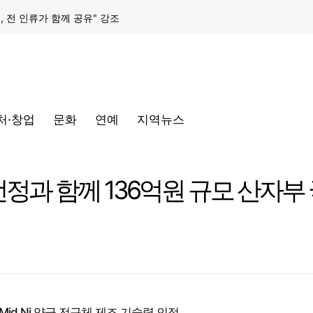
택, 전 인류가 함께 공유" 강조
구글 클라우드, 서울 리전에 ‘구글 보안 운영 플랫폼’ 공식 출시… 국내 기업의 데이터 주권 강화
토어 오픈
처·창업
문화
연예
지역뉴스
동해안-동서울’ 수주… 시장 확대 본격화
삼성전자, 프랑스 '비바테크 2026'서 삼성 헬스 기반 '커넥티드 케어' 비전 공개
 선정과 함께 136억원 규모 산자
택, 전 인류가 함께 공유" 강조
구글 클라우드, 서울 리전에 ‘구글 보안 운영 플랫폼’ 공식 출시… 국내 기업의 데이터 주권 강화
Mid Ni 양극 전구체 제조 기술력 인정