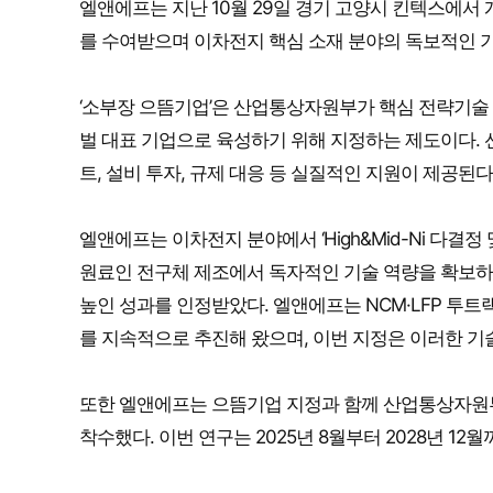
엘앤에프는 지난 10월 29일 경기 고양시 킨텍스에서 개
를 수여받으며 이차전지 핵심 소재 분야의 독보적인 
‘소부장 으뜸기업’은 산업통상자원부가 핵심 전략기술
벌 대표 기업으로 육성하기 위해 지정하는 제도이다.
트, 설비 투자, 규제 대응 등 실질적인 지원이 제공된다
엘앤에프는 이차전지 분야에서 ‘High&Mid-Ni 다결
원료인 전구체 제조에서 독자적인 기술 역량을 확보하
높인 성과를 인정받았다. 엘앤에프는 NCM·LFP 투
를 지속적으로 추진해 왔으며, 이번 지정은 이러한 기
또한 엘앤에프는 으뜸기업 지정과 함께 산업통상자원부
착수했다. 이번 연구는 2025년 8월부터 2028년 12