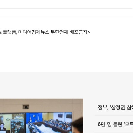
 플랫폼, 미디어경제뉴스 무단전재 배포금지>
6만 명 몰린 '모