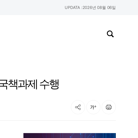
UPDATA :
2026년 08월 06일
검색창 열기
부 국책과제 수행
공유
인쇄
글자크기