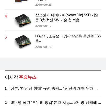
2019-09-25
삼성전자, 네버다이(Never Die) SSD 기술
등 3大 혁신 SW 기술 첫 적용
2019-09-19
LG전자, 소규모 태양광 발전용 '올인원 ESS'
출시
2019-08-13
이시각
주요뉴스
정부, '참정권 침해' 규명 총력... "선관위 개혁 위해 국정조사 등 모든 조치"
6만 명 몰린 '모두의 창업' 본격 시동…5천 명 선발해 밀착 지원