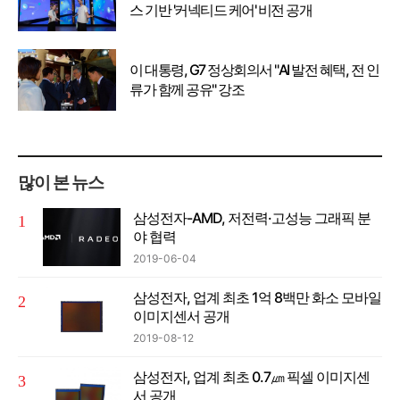
스 기반 '커넥티드 케어' 비전 공개
이 대통령, G7 정상회의서 "AI 발전 혜택, 전 인
류가 함께 공유" 강조
많이 본 뉴스
삼성전자-AMD, 저전력·고성능 그래픽 분
야 협력
2019-06-04
삼성전자, 업계 최초 1억 8백만 화소 모바일
이미지센서 공개
2019-08-12
삼성전자, 업계 최초 0.7㎛ 픽셀 이미지센
서 공개